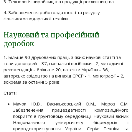
3. Технологія виробництва продукції рослинництва.
4. Забезпечення роботоздатності та ресурсу
сільськогосподарської техніки
Науковий та професійний
доробок
1. Більше 90 друкованих праці, з яких: наукові статті та
тези доповідей – 37, навчальні посібники - 2, методичні
рекомендації – блільше 20, патенти України – 36,
авторське свідоцтво на винахід СРСР - 1, монографії – 2,
зокрема за останні 5 років:
Статті:
Мачок Ю.В., Васильковський О.М., Мороз С.М.
Забезпечення працездатності композиційного
покриття в ґрунтовому середовищі. Науковий вісник
Національного університету біоресурсів і
природокористування України. Серія: Техніка та