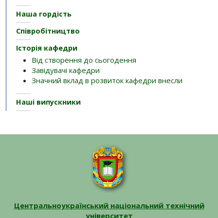
Наша гордість
Співробітництво
Історія кафедри
Від створення до сьогодення
Завідувачі кафедри
Значний вклад в розвиток кафедри внесли
Наші випускники
Центральноукраїнський національний технічний
університет