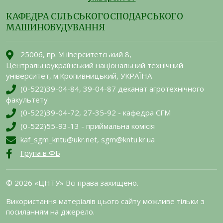
КАФЕДРА СІЛЬСЬКОГОСПОДАРСЬКОГО
МАШИНОБУДУВАННЯ
25006, пр. Університетський 8,
Центральноукраїнський національний технічний
університет, м.Кропивницький, УКРАЇНА
(0-522)39-04-84, 39-04-87 деканат агротехнічного
факультету
(0-522)39-04-72, 27-35-92 - кафедра СГМ
(0-522)55-93-13 - приймальна комісія
kaf_sgm_kntu@ukr.net, sgm@kntu.kr.ua
Група в ФБ
© 2026 «ЦНТУ» Всі права захищено.
Використання матеріалів цього сайту можливе тільки з
посиланням на джерело.