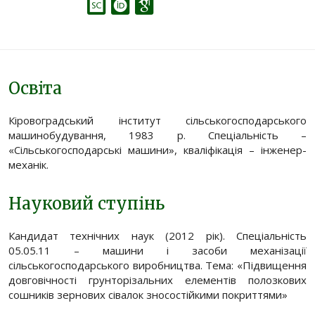
Освіта
Кіровоградський інститут сільськогосподарського
машинобудування, 1983 р. Спеціальність –
«Сільськогосподарські машини», кваліфікація – інженер-
механік.
Науковий ступінь
Кандидат технічних наук (2012 рік). Спеціальність
05.05.11 – машини і засоби механізації
сільськогосподарського виробництва. Тема: «Підвищення
довговічності грунторізальних елементів полозкових
сошників зернових сівалок зносостійкими покриттями»