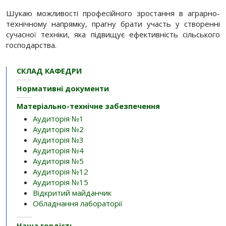
Шукаю можливості професійного зростання в аграрно-
технічному напрямку, прагну брати участь у створенні
сучасної техніки, яка підвищує ефективність сільського
господарства.
СКЛАД КАФЕДРИ
Нормативні документи
Матеріально-технічне забезпечення
Аудиторія №1
Аудиторія №2
Аудиторія №3
Аудиторія №4
Аудиторія №5
Аудиторія №12
Аудиторія №15
Відкритий майданчик
Обладнання лабораторії
Наша гордість