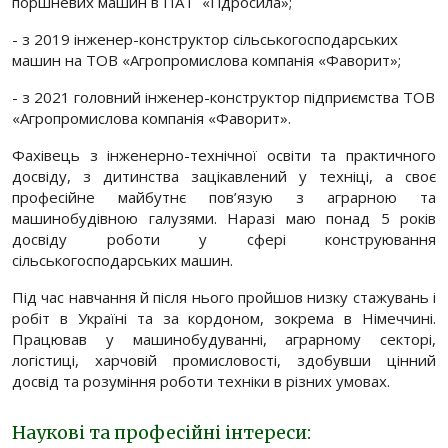
поршневих машин в ПАТ «Гідросила»;
- з 2019 інженер-конструктор сільськогосподарських
машин на ТОВ «Агропромислова компанія «Фаворит»;
- з 2021 головний інженер-конструктор підприємства ТОВ
«Агропромислова компанія «Фаворит».
Фахівець з інженерно-технічної освіти та практичного
досвіду, з дитинства зацікавлений у техніці, а своє
професійне майбутнє пов’язую з аграрною та
машинобудівною галузями. Наразі маю понад 5 років
досвіду роботи у сфері конструювання
сільськогосподарських машин.
Під час навчання й після нього пройшов низку стажувань і
робіт в Україні та за кордоном, зокрема в Німеччині.
Працював у машинобудуванні, аграрному секторі,
логістиці, харчовій промисловості, здобувши цінний
досвід та розуміння роботи техніки в різних умовах.
Наукові та професійні інтереси: