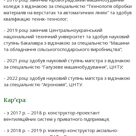
коледж з відзнакою за спеціальністю “Технологія обробки
матеріалів на верстатах та автоматичних лініях” та здобув
кваліфікацію технік-технолог;
- 2019 році закінчив Центральноукраїнський
національний технічний університет та здобув науковий
ступінь бакалавра з відзнакою за спеціальністю “Машини
та обладнання сільськогосподарського виробництва”;
- 2021 році здобув науковий ступінь магістра з відзнакою
за спеціальністю “Галузеве машинобудування”, ЦНТУ;
- 2022 році здобув науковий ступінь магістра з відзнакою
за спеціальністю “Агрономія”, ЦНТУ.
Кар’єра:
- з 2017 р. – 2018 р. конструктор-проектант
вентиляційних систем у приватного підприємця;
- з 2018 р. – 2019 р. інженер-конструктор аксіально-