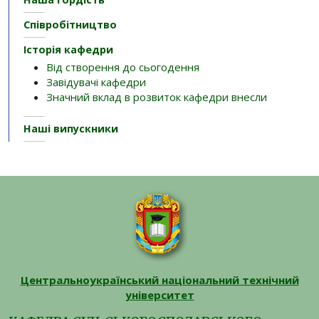
Співробітництво
Історія кафедри
Від створення до сьогодення
Завідувачі кафедри
Значний вклад в розвиток кафедри внесли
Наші випускники
Центральноукраїнський національний технічний
університет