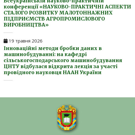
Всеукраїнській науково-практичній
конференції «НАУКОВО-ПРАКТИЧНІ АСПЕКТИ
СТАЛОГО РОЗВИТКУ МАЛОТОННАЖНИХ
ПІДПРИЄМСТВ АГРОПРОМИСЛОВОГО
ВИРОБНИЦТВА»
19 травня 2026
Інноваційні методи бробки даних в
машинобудуванні: на кафедрі
сільськогосподарського машинобудування
ЦНТУ відбулася відкрита лекція за участі
провідного науковця НААН України