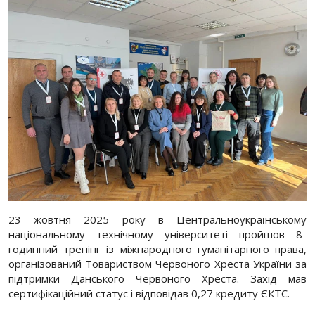
23 жовтня 2025 року в Центральноукраїнському
національному технічному університеті пройшов 8-
годинний тренінг із міжнародного гуманітарного права,
організований Товариством Червоного Хреста України за
підтримки Данського Червоного Хреста. Захід мав
сертифікаційний статус і відповідав 0,27 кредиту ЄКТС.