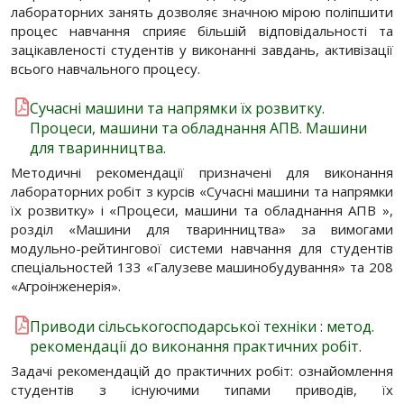
лабораторних занять дозволяє значною мірою поліпшити
процес навчання сприяє більшій відповідальності та
зацікавленості студентів у виконанні завдань, активізації
всього навчального процесу.
Сучасні машини та напрямки їх розвитку.
Процеси, машини та обладнання АПВ. Машини
для тваринництва.
Методичні рекомендації призначені для виконання
лабораторних робіт з курсів «Сучасні машини та напрямки
їх розвитку» і «Процеси, машини та обладнання АПВ »,
розділ «Машини для тваринництва» за вимогами
модульно-рейтингової системи навчання для студентів
спеціальностей 133 «Галузеве машинобудування» та 208
«Агроінженерія».
Приводи сільськогосподарської техніки : метод.
рекомендації до виконання практичних робіт.
Задачі рекомендацій до практичних робіт: ознайомлення
студентів з існуючими типами приводів, їх