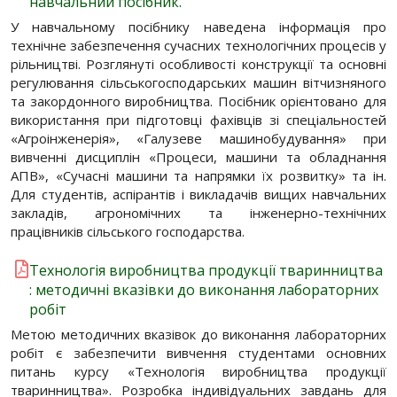
навчальний посібник.
У навчальному посібнику наведена інформація про
технічне забезпечення сучасних технологічних процесів у
рільництві. Розглянуті особливості конструкції та основні
регулювання сільськогосподарських машин вітчизняного
та закордонного виробництва. Посібник орієнтовано для
використання при підготовці фахівців зі спеціальностей
«Агроінженерія», «Галузеве машинобудування» при
вивченні дисциплін «Процеси, машини та обладнання
АПВ», «Сучасні машини та напрямки їх розвитку» та ін.
Для студентів, аспірантів і викладачів вищих навчальних
закладів, агрономічних та інженерно-технічних
працівників сільського господарства.
Технологія виробництва продукції тваринництва
: методичні вказівки до виконання лабораторних
робіт
Метою методичних вказівок до виконання лабораторних
робіт є забезпечити вивчення студентами основних
питань курсу «Технологія виробництва продукції
тваринництва». Розробка індивідуальних завдань для