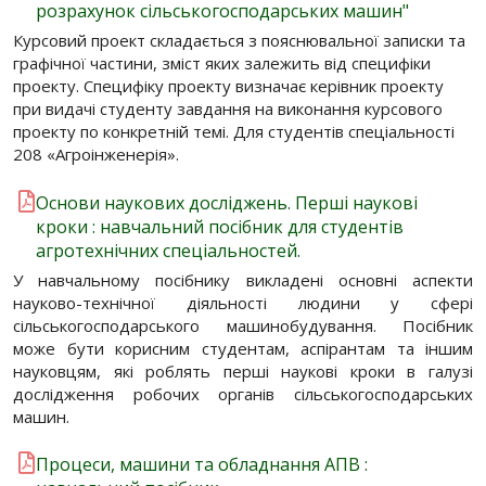
розрахунок сільськогосподарських машин"
Курсовий проект складається з пояснювальної записки та
графічної частини, зміст яких залежить від специфіки
проекту. Специфіку проекту визначає керівник проекту
при видачі студенту завдання на виконання курсового
проекту по конкретній темі. Для студентів спеціальності
208 «Агроінженерія».
Основи наукових досліджень. Перші наукові
кроки : навчальний посібник для студентів
агротехнічних спеціальностей.
У навчальному посібнику викладені основні аспекти
науково-технічної діяльності людини у сфері
сільськогосподарського машинобудування. Посібник
може бути корисним студентам, аспірантам та іншим
науковцям, які роблять перші наукові кроки в галузі
дослідження робочих органів сільськогосподарських
машин.
Процеси, машини та обладнання АПВ :