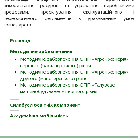
використання ресурсів та управління виробничими
процесами, проектування експлуатаційного і
технологічного регламентів з урахуванням умов
господарств.
Розклад
Методичне забезпечення
Методичне забезпечення ОПП «Агроінженерія»
першого (бакалаврського) рівня
Методичне забезпечення ОПП «Агроінженерія»
другого (магістерського) рівня
Методичне забезпечення ОПП «Галузеве
машинобудування» першого рівня
Силабуси освітніх компонент
Академічна мобільність